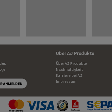
Über AJ Produkte
ides
Über AJ Produkte
loge
Nachhaltigkeit
Karriere bei AJ
Impressum
R ANMELDEN