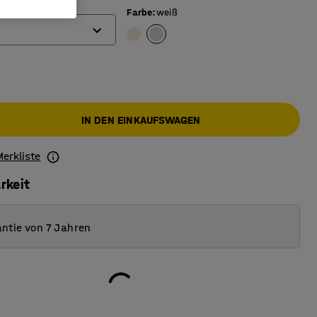
Farbe
:
weiß
IN DEN EINKAUFSWAGEN
Merkliste
rkeit
ntie von 7 Jahren