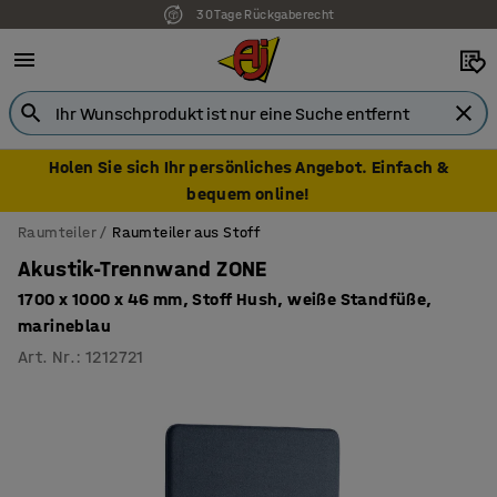
30 Tage Rückgaberecht
7 Jahre Garantie
Holen Sie sich Ihr persönliches Angebot. Einfach &
bequem online!
Raumteiler
Raumteiler aus Stoff
Akustik-Trennwand ZONE
1700 x 1000 x 46 mm, Stoff Hush, weiße Standfüße,
marineblau
Art. Nr.
:
1212721