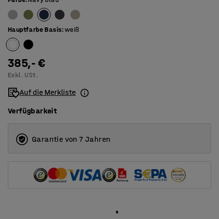
800
1000
Hauptfarbe Basis
:
weiß
385,- €
Exkl. USt.
Auf die Merkliste
Verfügbarkeit
Garantie von 7 Jahren