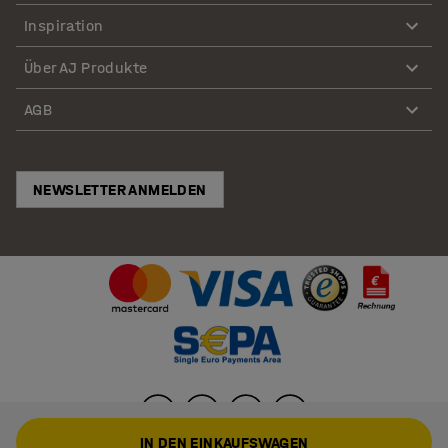
Inspiration
Über AJ Produkte
AGB
NEWSLETTER ANMELDEN
IN DEN EINKAUFSWAGEN