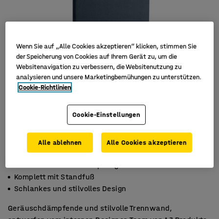
Wenn Sie auf „Alle Cookies akzeptieren“ klicken, stimmen Sie
der Speicherung von Cookies auf Ihrem Gerät zu, um die
Websitenavigation zu verbessern, die Websitenutzung zu
analysieren und unsere Marketingbemühungen zu unterstützen.
Cookie-Richtlinien
Cookie-Einstellungen
Alle ablehnen
Alle Cookies akzeptieren
Effektive Geräuschdämpfung
Komplett mit Standfuß
Schlankes und stilvolles Design
Geräuschdämpfende und stilvolle Trennwand,