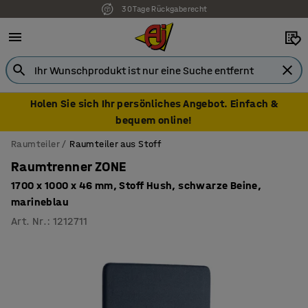
30 Tage Rückgaberecht
Holen Sie sich Ihr persönliches Angebot. Einfach &
bequem online!
Raumteiler
Raumteiler aus Stoff
Raumtrenner ZONE
1700 x 1000 x 46 mm, Stoff Hush, schwarze Beine,
marineblau
Art. Nr.
:
1212711