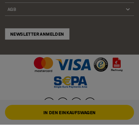
AGB
NEWSLETTER ANMELDEN
IN DEN EINKAUFSWAGEN