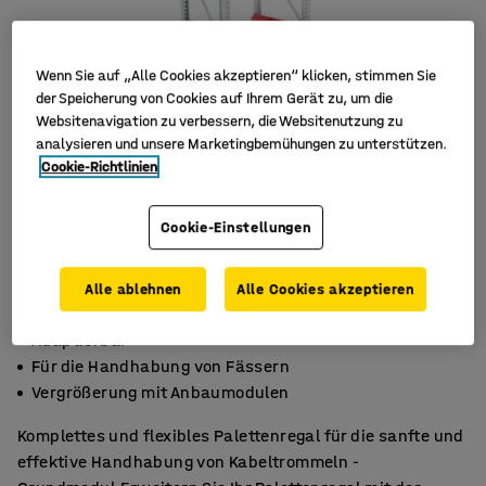
Wenn Sie auf „Alle Cookies akzeptieren“ klicken, stimmen Sie
der Speicherung von Cookies auf Ihrem Gerät zu, um die
Websitenavigation zu verbessern, die Websitenutzung zu
analysieren und unsere Marketingbemühungen zu unterstützen.
Cookie-Richtlinien
Cookie-Einstellungen
Alle ablehnen
Alle Cookies akzeptieren
Adaptierbar
Für die Handhabung von Fässern
Vergrößerung mit Anbaumodulen
Komplettes und flexibles Palettenregal für die sanfte und
effektive Handhabung von Kabeltrommeln -