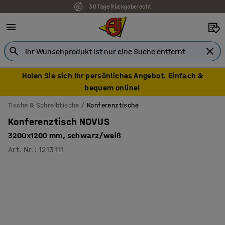
7 Jahre Garantie
Holen Sie sich Ihr persönliches Angebot. Einfach &
bequem online!
Tische & Schreibtische
Konferenztische
Konferenztisch NOVUS
3200x1200 mm, schwarz/weiß
Art. Nr.
:
1213111