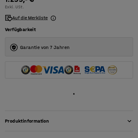
Exkl. USt.
5600
Auf die Merkliste
Verfügbarkeit
Garantie von 7 Jahren
Produktinformation
Dieser Konferenztisch ist in mehreren Größen erhältlich!