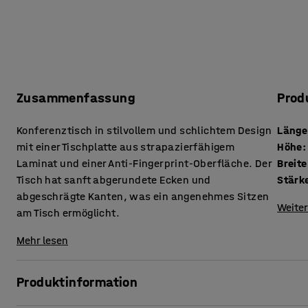
Zusammenfassung
Prod
Konferenztisch in stilvollem und schlichtem Design
Länge
mit einer Tischplatte aus strapazierfähigem
Höhe
:
Laminat und einer Anti-Fingerprint-Oberfläche. Der
Breite
Tisch hat sanft abgerundete Ecken und
abgeschrägte Kanten, was ein angenehmes Sitzen
Weiter
am Tisch ermöglicht.
Mehr lesen
Produktinformation