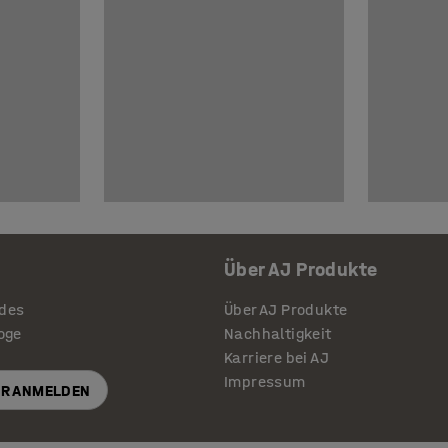
Über AJ Produkte
ides
Über AJ Produkte
loge
Nachhaltigkeit
Karriere bei AJ
Impressum
R ANMELDEN