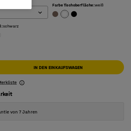
Farbe Tischoberfläche
:
weiß
l
:
schwarz
IN DEN EINKAUFSWAGEN
Merkliste
rkeit
ntie von 7 Jahren