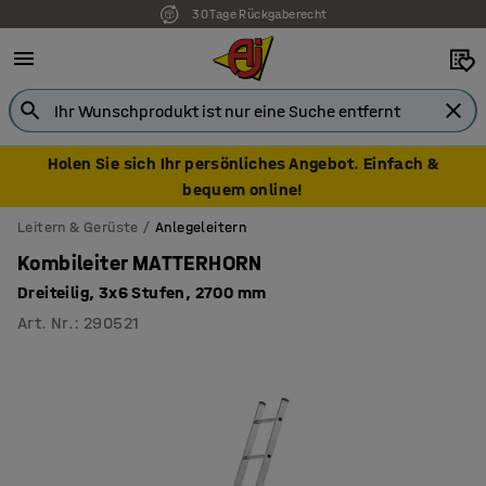
30 Tage Rückgaberecht
7 Jahre Garantie
Holen Sie sich Ihr persönliches Angebot. Einfach &
bequem online!
Leitern & Gerüste
Anlegeleitern
Kombileiter MATTERHORN
Dreiteilig, 3x6 Stufen, 2700 mm
Art. Nr.
:
290521