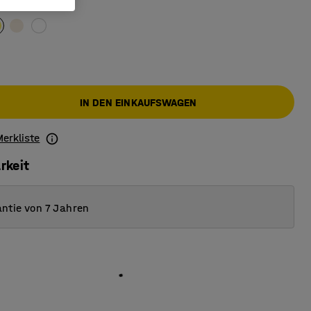
IN DEN EINKAUFSWAGEN
Merkliste
rkeit
ntie von 7 Jahren