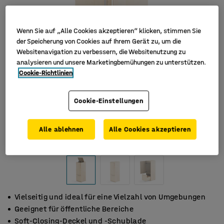
Wenn Sie auf „Alle Cookies akzeptieren“ klicken, stimmen Sie
der Speicherung von Cookies auf Ihrem Gerät zu, um die
Websitenavigation zu verbessern, die Websitenutzung zu
analysieren und unsere Marketingbemühungen zu unterstützen.
Cookie-Richtlinien
Cookie-Einstellungen
Alle ablehnen
Alle Cookies akzeptieren
Vielseitig und ideal für eine Vielzahl von Umgebungen
Geeignet für öffentliche Bereiche
Soft-Closing-Deckel und -Schublade