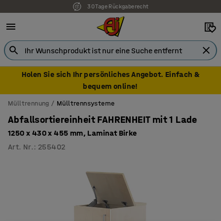
30 Tage Rückgaberecht
Holen Sie sich Ihr persönliches Angebot. Einfach &
bequem online!
Mülltrennung
Mülltrennsysteme
Abfallsortiereinheit FAHRENHEIT mit 1 Lade
1250 x 430 x 455 mm, Laminat Birke
Art. Nr.
:
255402