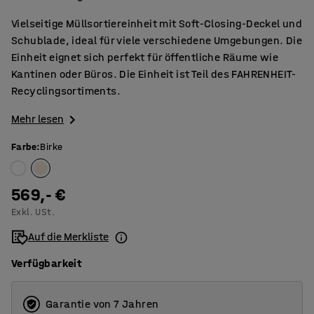
Vielseitige Müllsortiereinheit mit Soft-Closing-Deckel und
Schublade, ideal für viele verschiedene Umgebungen. Die
Einheit eignet sich perfekt für öffentliche Räume wie
Kantinen oder Büros. Die Einheit ist Teil des FAHRENHEIT-
Recyclingsortiments.
Mehr lesen
Farbe
:
Birke
569,- €
Exkl. USt.
Auf die Merkliste
Verfügbarkeit
Garantie von 7 Jahren