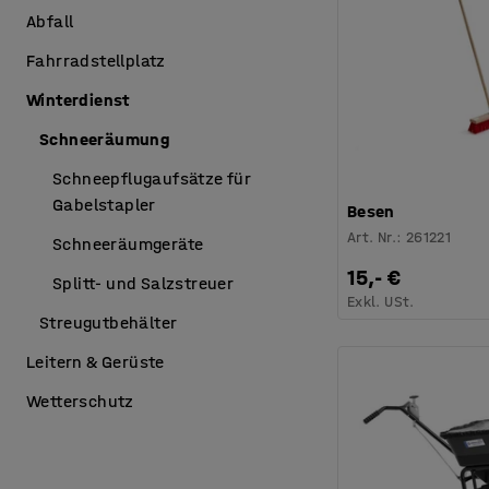
Abfall
Fahrradstellplatz
Winterdienst
Schneeräumung
Schneepflugaufsätze für
Gabelstapler
Besen
Art. Nr.
:
261221
Schneeräumgeräte
15,- €
Splitt- und Salzstreuer
Exkl. USt.
Streugutbehälter
Leitern & Gerüste
Wetterschutz