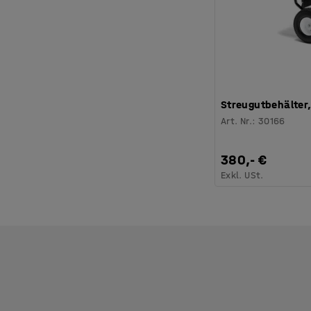
Streugutbehälter,
Art. Nr.
:
30166
380,- €
Exkl. USt.