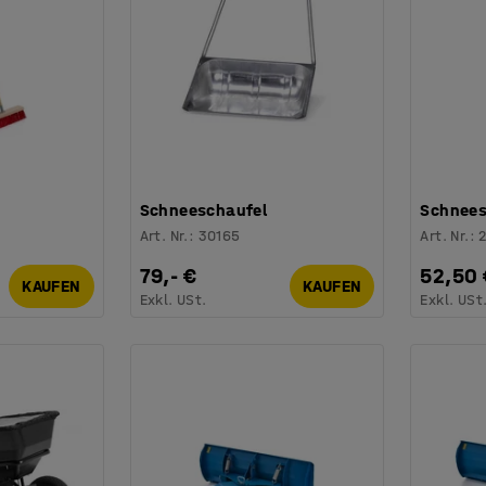
Schneeschaufel
Schnees
Art. Nr.
:
30165
Art. Nr.
:
79,- €
52,50 
KAUFEN
KAUFEN
Exkl. USt.
Exkl. USt