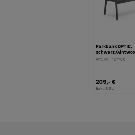
Parkbank OPTIC,
schwarz/Aintwo
Art. Nr.
:
127760
209,- €
Exkl. USt.