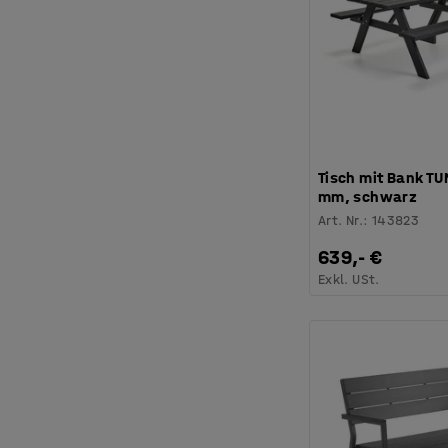
Tisch mit Bank T
mm, schwarz
Art. Nr.
:
143823
639,- €
Exkl. USt.