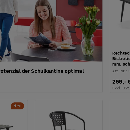
Rechtec
Bistroti
mm, sc
otenzial der Schulkantine optimal
Art. Nr.
:
259,- 
Exkl. USt
Neu