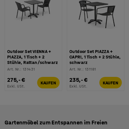
Outdoor Set VIENNA +
Outdoor Set PIAZZA +
PIAZZA, 1 Tisch + 2
CAPRI, 1 Tisch + 2 Stühle,
Stühle, Rattan/schwarz
schwarz
Art. Nr.
:
131431
Art. Nr.
:
131181
275,- €
235,- €
KAUFEN
KAUFEN
Exkl. USt.
Exkl. USt.
Gartenmöbel zum Entspannen im Freien