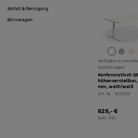
Abfall & Reinigung
Bürowagen
Verfügbar in versch
Ausführungen
Konferenztisch Q
höhenverstellbar
mm, weiß/weiß
Art. Nr.
:
1621333
629,- €
Exkl. USt.