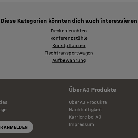
Diese Kategorien könnten dich auch interessieren
Deckenleuchten
Konferenzstühle
Kunstpflanzen
Tischtransportwagen
Aufbewahrung
Über AJ Produkte
ides
Über AJ Produkte
loge
Nachhaltigkeit
Karriere bei AJ
Impressum
R ANMELDEN