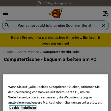
30 Tage Rückgaberecht
Holen Sie sich Ihr persönliches Angebot. Einfach &
bequem online!
Tische & Schreibtische
Computerschreibtische
Computertische - bequem arbeiten am PC
Filter
Sortieren
Wenn Sie auf „Alle Cookies akzeptieren“ klicken, stimmen Sie
der Speicherung von Cookies auf Ihrem Gerät zu, um die
3 Produkte
Websitenavigation zu verbessern, die Websitenutzung zu
analysieren und unsere Marketingbemühungen zu unterstützen.
Cookie-Richtlinien