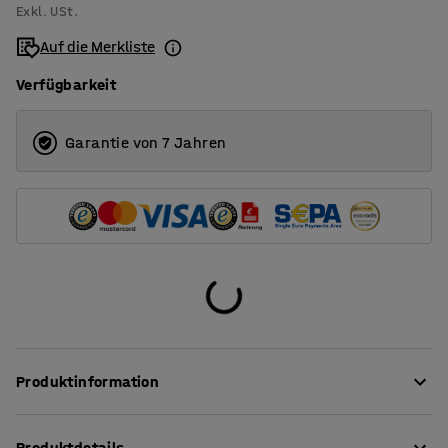
Exkl. USt.
Auf die Merkliste
Verfügbarkeit
Garantie von 7 Jahren
Produktinformation
Dieser flexible Barhocker eignet sich zum Beispiel für
Produktdetails