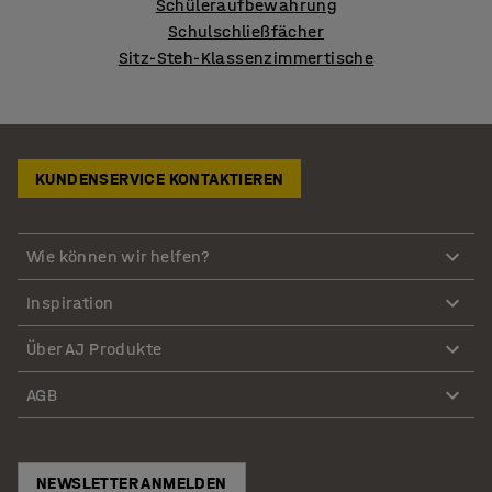
Schüleraufbewahrung
Schulschließfächer
Sitz-Steh-Klassenzimmertische
KUNDENSERVICE KONTAKTIEREN
Wie können wir helfen?
Inspiration
Über AJ Produkte
AGB
NEWSLETTER ANMELDEN