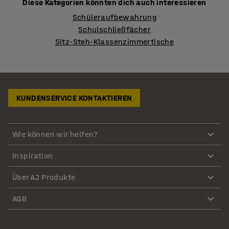
Diese Kategorien könnten dich auch interessieren
Schüleraufbewahrung
Schulschließfächer
Sitz-Steh-Klassenzimmertische
KUNDENSERVICE KONTAKTIEREN
Wie können wir helfen?
Inspiration
Über AJ Produkte
AGB