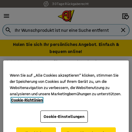
30 Tage Rückgaberecht
Holen Sie sich Ihr persönliches Angebot. Einfach &
bequem online!
Aktivitätstische
Wagen für Kunst und Handwerk
Wagen für Kunst und Handwerk
Wenn Sie auf „Alle Cookies akzeptieren“ klicken, stimmen Sie
der Speicherung von Cookies auf Ihrem Gerät zu, um die
Websitenavigation zu verbessern, die Websitenutzung zu
analysieren und unsere Marketingbemühungen zu unterstützen.
Filter
Sortieren
Cookie-Richtlinien
1 Produkte
Cookie-Einstellungen