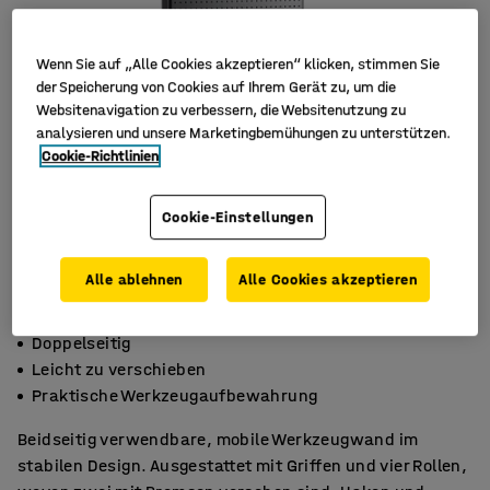
Wenn Sie auf „Alle Cookies akzeptieren“ klicken, stimmen Sie
der Speicherung von Cookies auf Ihrem Gerät zu, um die
Websitenavigation zu verbessern, die Websitenutzung zu
analysieren und unsere Marketingbemühungen zu unterstützen.
Cookie-Richtlinien
Cookie-Einstellungen
Alle ablehnen
Alle Cookies akzeptieren
Doppelseitig
Leicht zu verschieben
Praktische Werkzeugaufbewahrung
Beidseitig verwendbare, mobile Werkzeugwand im
stabilen Design. Ausgestattet mit Griffen und vier Rollen,