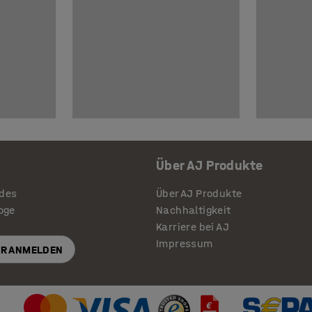
Über AJ Produkte
ides
Über AJ Produkte
loge
Nachhaltigkeit
Karriere bei AJ
Impressum
R ANMELDEN