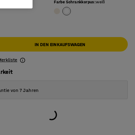
iß
Farbe Schrankkorpus
:
weiß
IN DEN EINKAUFSWAGEN
Merkliste
rkeit
ntie von 7 Jahren