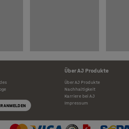
Über AJ Produkte
ides
Über AJ Produkte
loge
Nachhaltigkeit
Karriere bei AJ
Impressum
R ANMELDEN