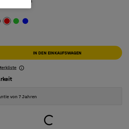
eit erforderlich
IN DEN EINKAUFSWAGEN
Merkliste
rkeit
ntie von 7 Jahren