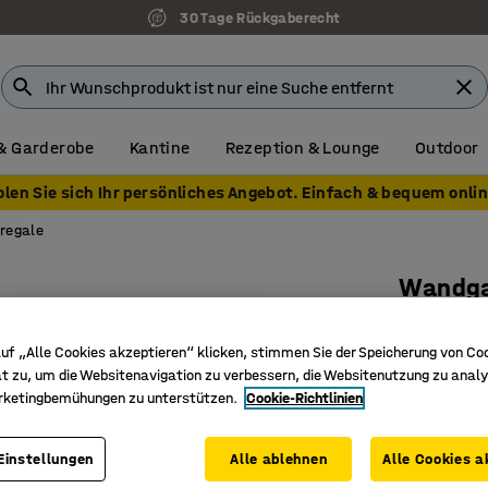
30 Tage Rückgaberecht
& Garderobe
Kantine
Rezeption & Lounge
Outdoor
olen Sie sich Ihr persönliches Angebot. Einfach & bequem onlin
regale
Wandga
Schuhb
uf „Alle Cookies akzeptieren“ klicken, stimmen Sie der Speicherung von Co
Anbauele
t zu, um die Websitenavigation zu verbessern, die Websitenutzung zu analy
Art. Nr.
:
37
rketingbemühungen zu unterstützen.
Cookie-Richtlinien
Mit Abtr
Einstellungen
Alle ablehnen
Alle Cookies a
Verstell