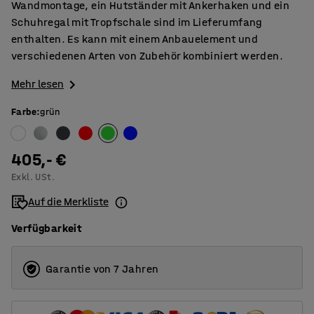
Wandmontage, ein Hutständer mit Ankerhaken und ein
Schuhregal mit Tropfschale sind im Lieferumfang
enthalten. Es kann mit einem Anbauelement und
verschiedenen Arten von Zubehör kombiniert werden.
Mehr lesen
Farbe
:
grün
405,- €
Exkl. USt.
Auf die Merkliste
Verfügbarkeit
Garantie von 7 Jahren