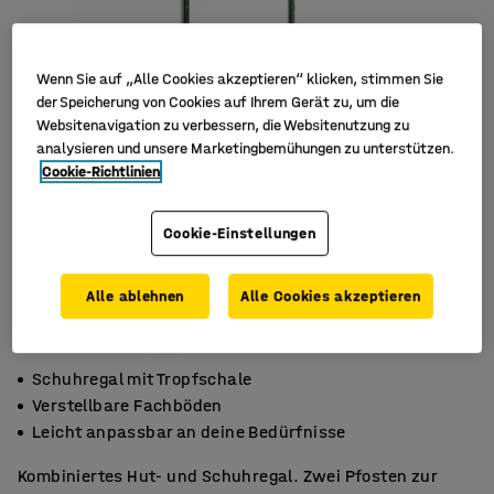
Wenn Sie auf „Alle Cookies akzeptieren“ klicken, stimmen Sie
der Speicherung von Cookies auf Ihrem Gerät zu, um die
Websitenavigation zu verbessern, die Websitenutzung zu
analysieren und unsere Marketingbemühungen zu unterstützen.
Cookie-Richtlinien
Cookie-Einstellungen
Alle ablehnen
Alle Cookies akzeptieren
Schuhregal mit Tropfschale
Verstellbare Fachböden
Leicht anpassbar an deine Bedürfnisse
Kombiniertes Hut- und Schuhregal. Zwei Pfosten zur