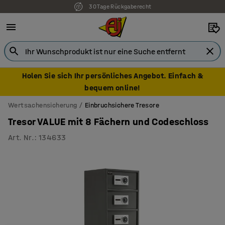
30 Tage Rückgaberecht
7 Jahre Garantie
Holen Sie sich Ihr persönliches Angebot. Einfach &
bequem online!
Wertsachensicherung
Einbruchsichere Tresore
Tresor VALUE mit 8 Fächern und Codeschloss
Art. Nr.
:
134633