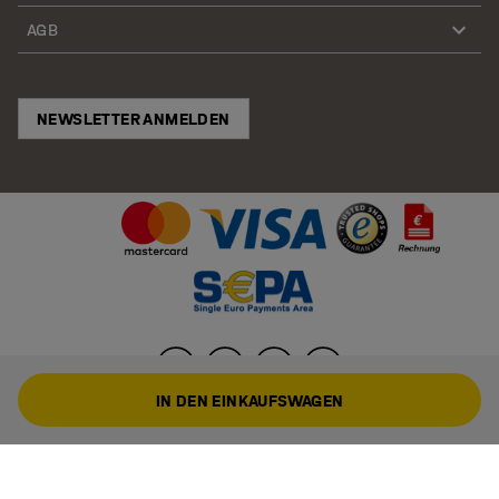
AGB
NEWSLETTER ANMELDEN
IN DEN EINKAUFSWAGEN