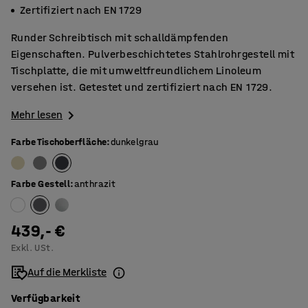
Zertifiziert nach EN 1729
Runder Schreibtisch mit schalldämpfenden
Eigenschaften. Pulverbeschichtetes Stahlrohrgestell mit
Tischplatte, die mit umweltfreundlichem Linoleum
versehen ist. Getestet und zertifiziert nach EN 1729.
Mehr lesen
Farbe Tischoberfläche
:
dunkelgrau
Farbe Gestell
:
anthrazit
439,- €
Exkl. USt.
Auf die Merkliste
Verfügbarkeit