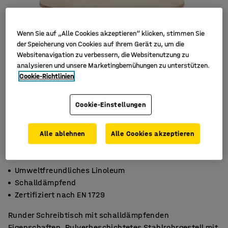
Wenn Sie auf „Alle Cookies akzeptieren“ klicken, stimmen Sie
der Speicherung von Cookies auf Ihrem Gerät zu, um die
Websitenavigation zu verbessern, die Websitenutzung zu
analysieren und unsere Marketingbemühungen zu unterstützen.
Cookie-Richtlinien
Cookie-Einstellungen
Alle ablehnen
Alle Cookies akzeptieren
Umweltfreundliches Linoleum
Schalldämpfend
Zertifiziert nach EN 1729
Runder Schreibtisch mit schalldämpfenden
Eigenschaften. Pulverbeschichtetes Stahlrohrgestell mit