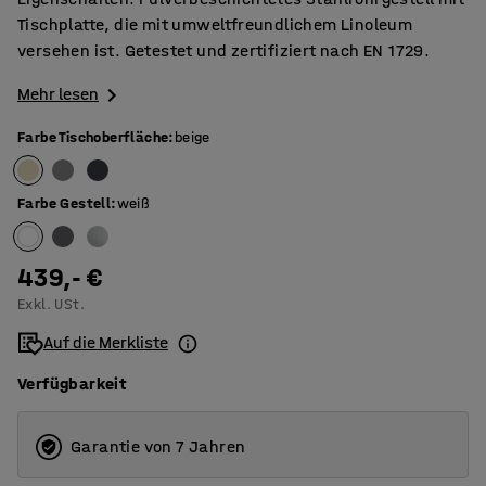
Tischplatte, die mit umweltfreundlichem Linoleum
versehen ist. Getestet und zertifiziert nach EN 1729.
Mehr lesen
Farbe Tischoberfläche
:
beige
Farbe Gestell
:
weiß
439,- €
Exkl. USt.
Auf die Merkliste
Verfügbarkeit
Garantie von 7 Jahren