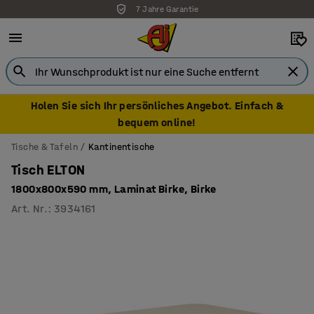
7 Jahre Garantie
Holen Sie sich Ihr persönliches Angebot. Einfach &
bequem online!
Tische & Tafeln
Kantinentische
Tisch ELTON
1800x800x590 mm, Laminat Birke, Birke
Art. Nr.
:
3934161