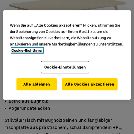
Wenn Sie auf „Alle Cookies akzeptieren“ klicken, stimmen Sie
der Speicherung von Cookies auf Ihrem Gerät zu, um die
Websitenavigation zu verbessern, die Websitenutzung zu
analysieren und unsere Marketingbemühungen zu unterstützen.
Cookie-Richtlinien
Cookie-Einstellungen
Alle ablehnen
Alle Cookies akzeptieren
Schalldämpfendes HPL
Beine aus Bugholz
Abgerundete Ecken
Stilvoller Tisch mit Bugholzbeinen und langlebiger
Tischplatte aus praktischem, schalldämpfendem HPL,