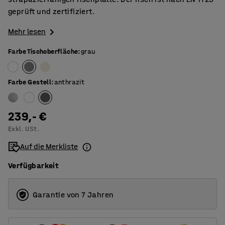
geprüft und zertifiziert.
Mehr lesen
Farbe Tischoberfläche
:
grau
Farbe Gestell
:
anthrazit
239,- €
Exkl. USt.
Auf die Merkliste
Verfügbarkeit
Garantie von 7 Jahren