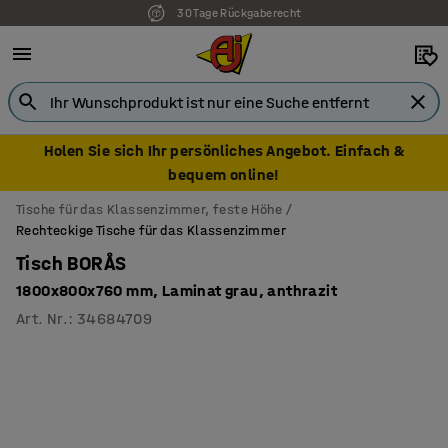
30 Tage Rückgaberecht
Holen Sie sich Ihr persönliches Angebot. Einfach &
bequem online!
Tische für das Klassenzimmer, feste Höhe
Rechteckige Tische für das Klassenzimmer
Tisch BORÅS
1800x800x760 mm, Laminat grau, anthrazit
Art. Nr.
:
34684709