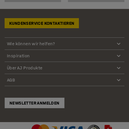
KUNDENSERVICE KONTAKTIEREN
Wie können wir helfen?
Inspiration
Über AJ Produkte
AGB
NEWSLETTER ANMELDEN