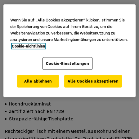
Wenn Sie auf „Alle Cookies akzeptieren“ klicken, stimmen Sie
der Speicherung von Cookies auf Ihrem Gerät zu, um die
Websitenavigation zu verbessern, die Websitenutzung zu
analysieren und unsere Marketingbemühungen zu unterstützen.
Cookie-Richtlinien
Cookie-Einstellungen
Alle ablehnen
Alle Cookies akzeptieren
Hochdrucklaminat
Zertifiziert nach EN 1729
Strapazierfähige Tischplatte
Rechteckiger Tisch mit einem Gestell aus Rohr und einer
strapazierfähigen Tischplatte. Der Tisch ist nach EN 1729