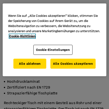
Wenn Sie auf „Alle Cookies akzeptieren“ klicken, stimmen Sie
der Speicherung von Cookies auf Ihrem Gerät zu, um die
Websitenavigation zu verbessern, die Websitenutzung zu
analysieren und unsere Marketingbemühungen zu unterstützen.
Cookie-Richtlinien
Cookie-Einstellungen
Alle ablehnen
Alle Cookies akzeptieren
Hochdrucklaminat
Zertifiziert nach EN 1729
Strapazierfähige Tischplatte
Rechteckiger Tisch mit einem Gestell aus Rohr und einer
strapazierfähigen Tischplatte. Der Tisch ist nach EN 1729