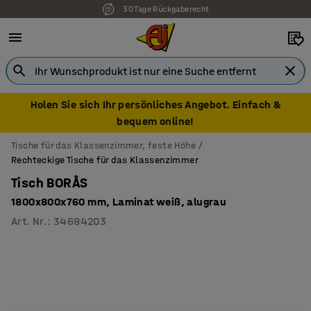
30 Tage Rückgaberecht
Holen Sie sich Ihr persönliches Angebot. Einfach &
bequem online!
Tische für das Klassenzimmer, feste Höhe
Rechteckige Tische für das Klassenzimmer
Tisch BORÅS
1800x800x760 mm, Laminat weiß, alugrau
Art. Nr.
:
34684203