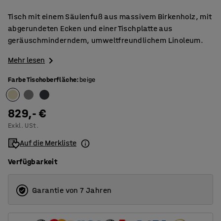
Tisch mit einem Säulenfuß aus massivem Birkenholz, mit
abgerundeten Ecken und einer Tischplatte aus
geräuschminderndem, umweltfreundlichem Linoleum.
Mehr lesen
Farbe Tischoberfläche
:
beige
829,- €
Exkl. USt.
Auf die Merkliste
Verfügbarkeit
Garantie von 7 Jahren