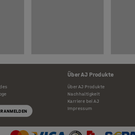
Über AJ Produkte
ides
Über AJ Produkte
loge
Nachhaltigkeit
Karriere bei AJ
Impressum
R ANMELDEN