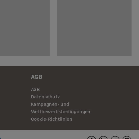
AGB
AGB
Datenschutz
Kampagnen- und
Wettbewerbsbedingungen
Cookie-Richtlinien