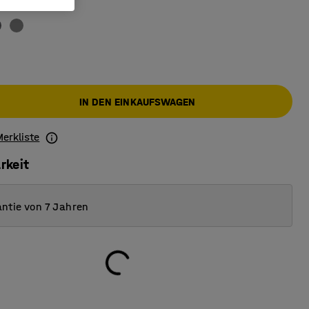
IN DEN EINKAUFSWAGEN
Merkliste
rkeit
ntie von 7 Jahren