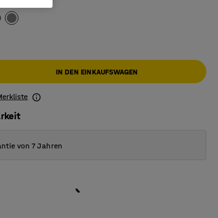
IN DEN EINKAUFSWAGEN
Merkliste
rkeit
ntie von 7 Jahren