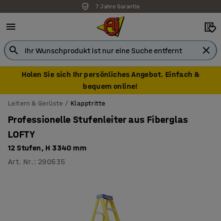
7 Jahre Garantie
Holen Sie sich Ihr persönliches Angebot. Einfach &
bequem online!
Leitern & Gerüste
Klapptritte
Professionelle Stufenleiter aus Fiberglas
LOFTY
12 Stufen, H 3340 mm
Art. Nr.
:
290535