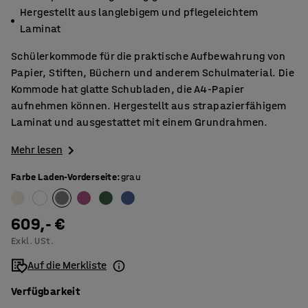
Hergestellt aus langlebigem und pflegeleichtem
Laminat
Schülerkommode für die praktische Aufbewahrung von
Papier, Stiften, Büchern und anderem Schulmaterial. Die
Kommode hat glatte Schubladen, die A4-Papier
aufnehmen können. Hergestellt aus strapazierfähigem
Laminat und ausgestattet mit einem Grundrahmen.
Mehr lesen
Farbe Laden-Vorderseite
:
grau
609,- €
Exkl. USt.
Auf die Merkliste
Verfügbarkeit