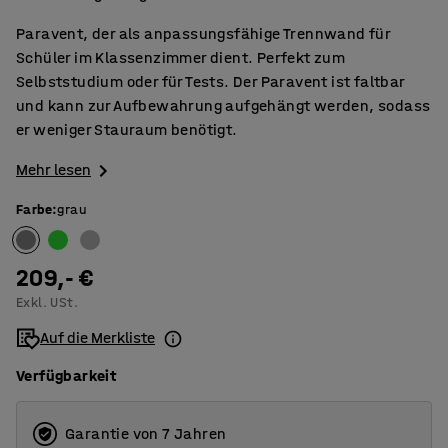
Paravent, der als anpassungsfähige Trennwand für
Schüler im Klassenzimmer dient. Perfekt zum
Selbststudium oder für Tests. Der Paravent ist faltbar
und kann zur Aufbewahrung aufgehängt werden, sodass
er weniger Stauraum benötigt.
Mehr lesen
Farbe
:
grau
209,- €
Exkl. USt.
Auf die Merkliste
Verfügbarkeit
Garantie von 7 Jahren