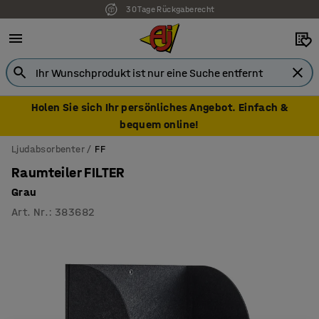
30 Tage Rückgaberecht
7 Jahre Garantie
Holen Sie sich Ihr persönliches Angebot. Einfach &
bequem online!
Ljudabsorbenter
FF
Raumteiler FILTER
Grau
Art. Nr.
:
383682