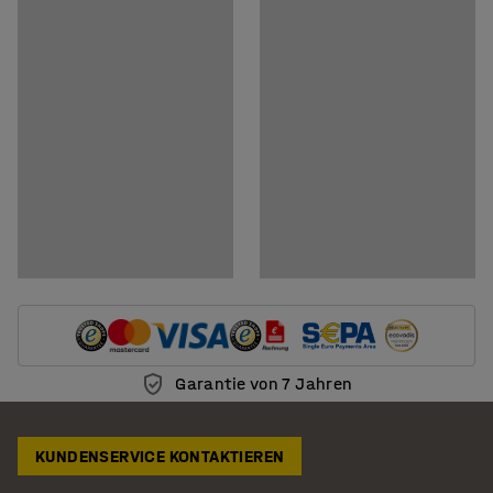
Produkt in 3D anzeigen
Dokumente
Montageanleitung herunterladen
Pflegenhinweise herunterladen
Garantie von 7 Jahren
KUNDENSERVICE KONTAKTIEREN