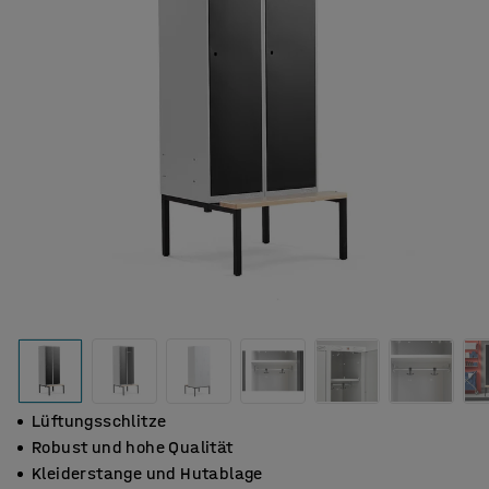
Lüftungsschlitze
Robust und hohe Qualität
Kleiderstange und Hutablage