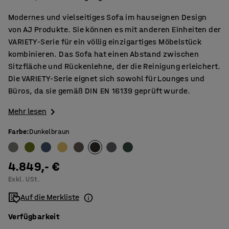
Modernes und vielseitiges Sofa im hauseignen Design
von AJ Produkte. Sie können es mit anderen Einheiten der
VARIETY-Serie für ein völlig einzigartiges Möbelstück
kombinieren. Das Sofa hat einen Abstand zwischen
Sitzfläche und Rückenlehne, der die Reinigung erleichert.
Die VARIETY-Serie eignet sich sowohl für Lounges und
Büros, da sie gemäß DIN EN 16139 geprüft wurde.
Mehr lesen
Farbe
:
Dunkelbraun
4.849,- €
Exkl. USt.
Auf die Merkliste
Verfügbarkeit