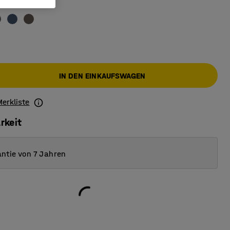
rau
IN DEN EINKAUFSWAGEN
Merkliste
rkeit
ntie von 7 Jahren