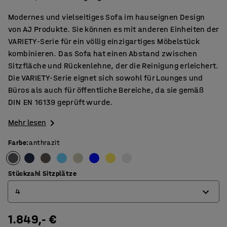
Modernes und vielseitiges Sofa im hauseignen Design
von AJ Produkte. Sie können es mit anderen Einheiten der
VARIETY-Serie für ein völlig einzigartiges Möbelstück
kombinieren. Das Sofa hat einen Abstand zwischen
Sitzfläche und Rückenlehne, der die Reinigung erleichert.
Die VARIETY-Serie eignet sich sowohl für Lounges und
Büros als auch für öffentliche Bereiche, da sie gemäß
DIN EN 16139 geprüft wurde.
Mehr lesen
Farbe
:
anthrazit
Stückzahl Sitzplätze
4
1.849,- €
2