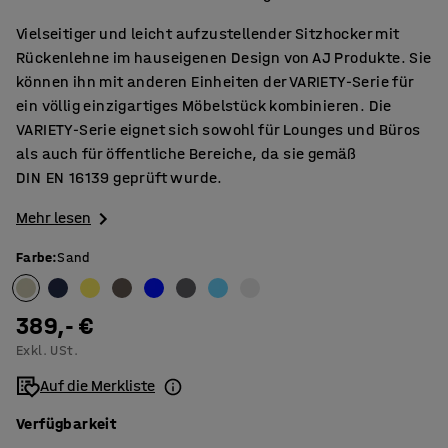
Vielseitiger und leicht aufzustellender Sitzhocker mit
Rückenlehne im hauseigenen Design von AJ Produkte. Sie
können ihn mit anderen Einheiten der VARIETY-Serie für
ein völlig einzigartiges Möbelstück kombinieren. Die
VARIETY-Serie eignet sich sowohl für Lounges und Büros
als auch für öffentliche Bereiche, da sie gemäß
DIN EN 16139 geprüft wurde.
Mehr lesen
Farbe
:
Sand
389,- €
Exkl. USt.
Auf die Merkliste
Verfügbarkeit