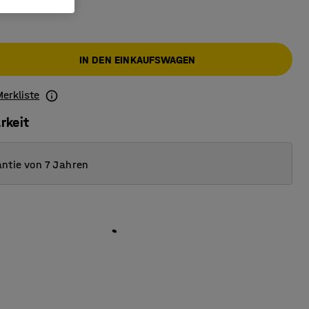
IN DEN EINKAUFSWAGEN
Merkliste
rkeit
ntie von 7 Jahren