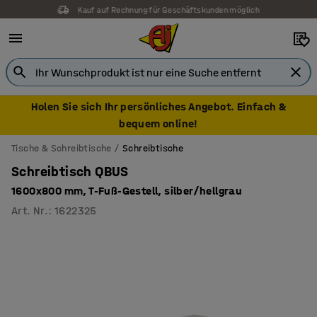
Kauf auf Rechnung für Geschäftskunden möglich
Holen Sie sich Ihr persönliches Angebot. Einfach &
bequem online!
Tische & Schreibtische
Schreibtische
Schreibtisch QBUS
1600x800 mm, T-Fuß-Gestell, silber/hellgrau
Art. Nr.
:
1622325