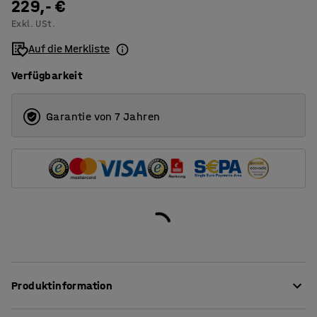
229,- €
Exkl. USt.
Auf die Merkliste
Verfügbarkeit
Garantie von 7 Jahren
Produktinformation
Dieser stationäre, stilvolle Schreibtisch aus der QBUS-