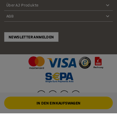
Über AJ Produkte
AGB
NEWSLETTER ANMELDEN
IN DEN EINKAUFSWAGEN