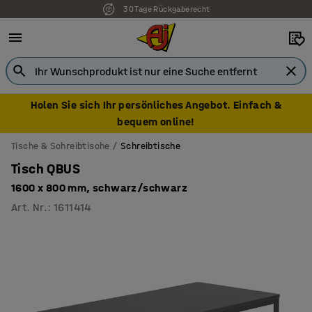
30 Tage Rückgaberecht
7 Jahre Garantie
Holen Sie sich Ihr persönliches Angebot. Einfach &
bequem online!
Tische & Schreibtische
Schreibtische
Tisch QBUS
1600 x 800 mm, schwarz/schwarz
Art. Nr.
:
1611414