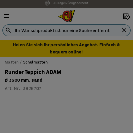
7 Jahre Garantie
Holen Sie sich Ihr persönliches Angebot. Einfach &
bequem online!
Matten
Schulmatten
Runder Teppich ADAM
Ø 3500 mm, sand
Art. Nr.
:
3826707