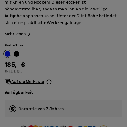
mit Knien und Hocken! Dieser Hocker ist
höhenverstellbar, sodass man ihn an die jeweilige
Aufgabe anpassen kann. Unter der Sitzfläche befindet
sich eine praktische Werkzeugablage.
Mehr lesen
Farbe
:
blau
185,- €
Exkl. USt.
Auf die Merkliste
Verfügbarkeit
Garantie von 7 Jahren