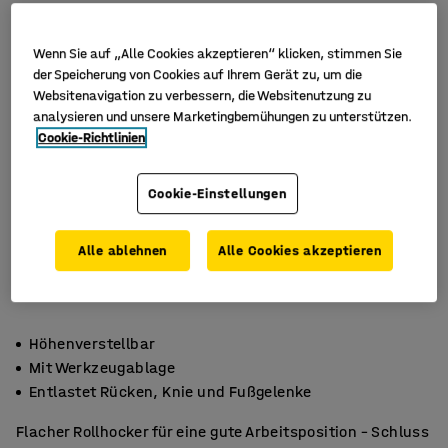
Wenn Sie auf „Alle Cookies akzeptieren“ klicken, stimmen Sie
der Speicherung von Cookies auf Ihrem Gerät zu, um die
Websitenavigation zu verbessern, die Websitenutzung zu
analysieren und unsere Marketingbemühungen zu unterstützen.
Cookie-Richtlinien
Cookie-Einstellungen
Alle ablehnen
Alle Cookies akzeptieren
Höhenverstellbar
Mit Werkzeugablage
Entlastet Rücken, Knie und Fußgelenke
Flacher Rollhocker für eine gute Arbeitsposition – Schluss