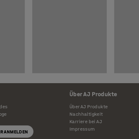
Über AJ Produkte
ides
Über AJ Produkte
loge
Nachhaltigkeit
Karriere bei AJ
Impressum
R ANMELDEN