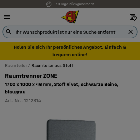
30 Tage Rückgaberecht
Holen Sie sich Ihr persönliches Angebot. Einfach &
bequem online!
Raumteiler
Raumteiler aus Stoff
Raumtrenner ZONE
1700 x 1000 x 46 mm, Stoff Rivet, schwarze Beine,
blaugrau
Art. Nr.
:
1212314