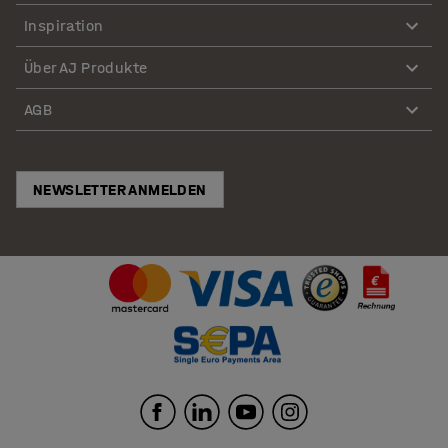
Inspiration
Über AJ Produkte
AGB
NEWSLETTER ANMELDEN