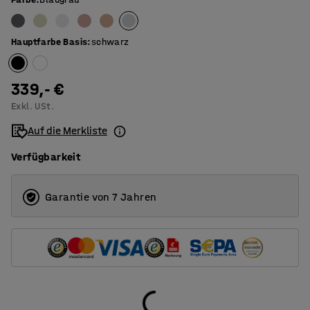
800
1000
Hauptfarbe Basis
:
schwarz
339,- €
Exkl. USt.
Auf die Merkliste
Verfügbarkeit
Garantie von 7 Jahren