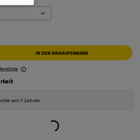
he (mm)
IN DEN EINKAUFSWAGEN
Merkliste
rkeit
ntie von 7 Jahren