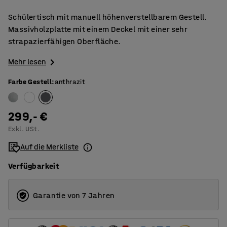
Schülertisch mit manuell höhenverstellbarem Gestell.
Massivholzplatte mit einem Deckel mit einer sehr
strapazierfähigen Oberfläche.
Mehr lesen
Farbe Gestell
:
anthrazit
299,- €
Exkl. USt.
Auf die Merkliste
Verfügbarkeit
Garantie von 7 Jahren