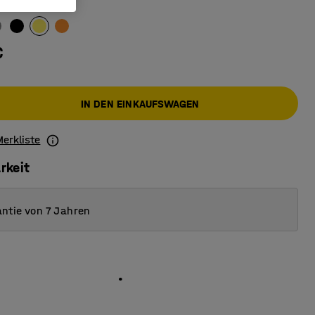
€
IN DEN EINKAUFSWAGEN
Merkliste
rkeit
ntie von 7 Jahren